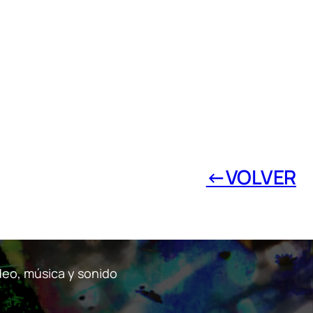
←VOLVER
ídeo, música y sonido