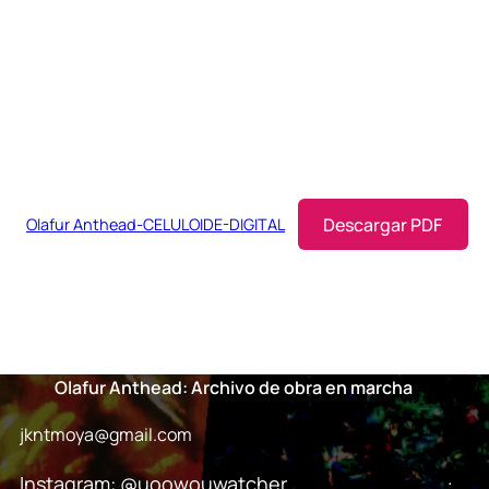
Descargar PDF
Olafur Anthead-CELULOIDE-DIGITAL
Olafur Anthead: Archivo de obra en marcha
jkntmoya@gmail.com
.
Instagram: @uoowouwatcher