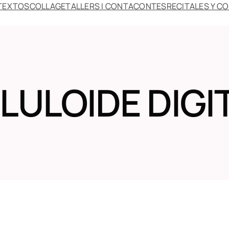
TEXTOS
COLLAGE
TALLERS I CONTACONTES
RECITALES Y C
LULOIDE DIGI