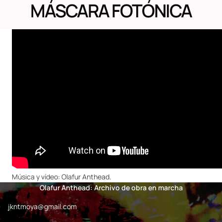
MÁSCARA FOTÓNICA
Música y vídeo: Olafur Anthead.
Olafur Anthead: Archivo de obra en marcha
jkntmoya@gmail.com