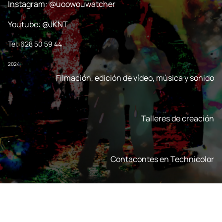
Instagram: @uoowouwatcher
Youtube: @JKNT
Tel. 628 50 59 44
2024
Filmación, edición de vídeo, música y sonido
.
Talleres de creación
.
Contacontes en Technicolor