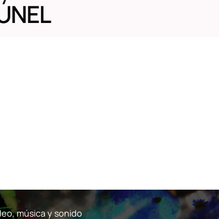
TÚNEL
ídeo, música y sonido