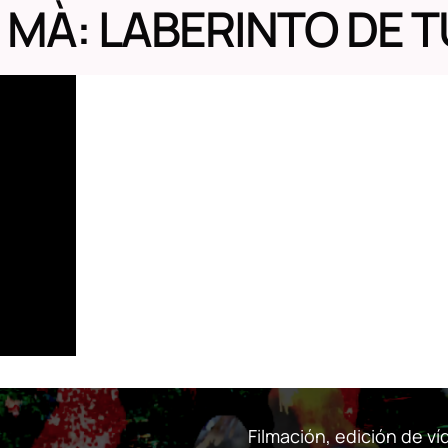
 MÀ: LABERINTO DE 
Filmación, edición de v