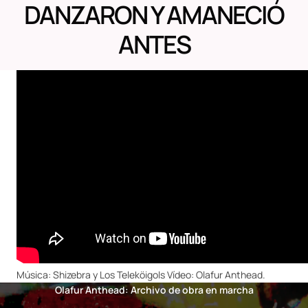
DANZARON Y AMANECIÓ
ANTES
Música: Shizebra y Los Teleköigols Vídeo: Olafur Anthead.
Olafur Anthead: Archivo de obra en marcha