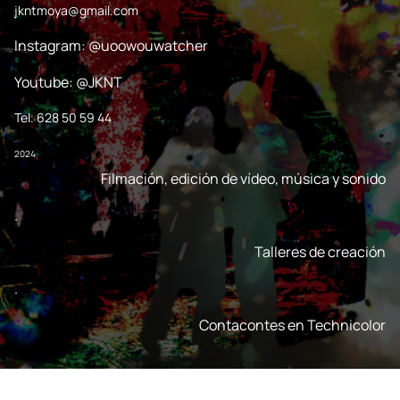
jkntmoya@gmail.com
Instagram: @uoowouwatcher
Youtube: @JKNT
Tel. 628 50 59 44
2024
Filmación, edición de vídeo, música y sonido
.
Talleres de creación
.
Contacontes en Technicolor