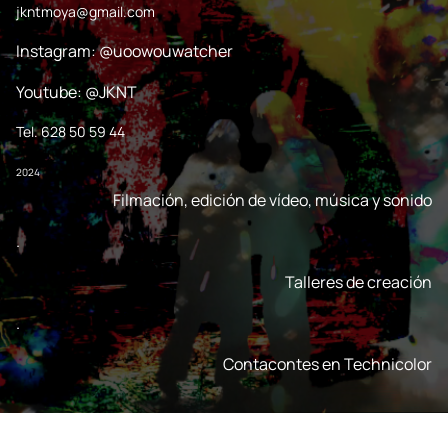
jkntmoya@gmail.com
Instagram: @uoowouwatcher
Youtube: @JKNT
Tel. 628 50 59 44
2024
Filmación, edición de vídeo, música y sonido
.
Talleres de creación
.
Contacontes en Technicolor