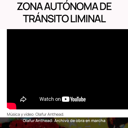
ZONA AUTÓNOMA DE
TRÁNSITO LIMINAL
Música y vídeo: Olafur Anthead.
Olafur Anthead: Archivo de obra en marcha