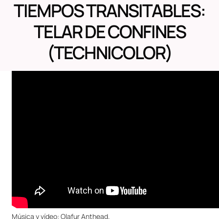
TIEMPOS TRANSITABLES:
TELAR DE CONFINES
(TECHNICOLOR)
Música y vídeo: Olafur Anthead.