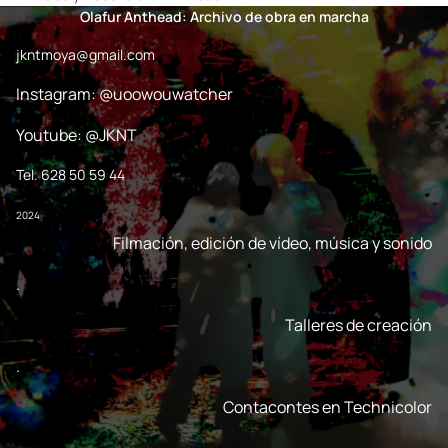
Olafur Anthead: Archivo de obra en marcha
jkntmoya@gmail.com
Instagram: @uoowouwatcher
Youtube: @JKNT
Tel. 628 50 59 44
2024
Filmación, edición de vídeo, música y sonido
.
Talleres de creación
.
Contacontes en Technicolor