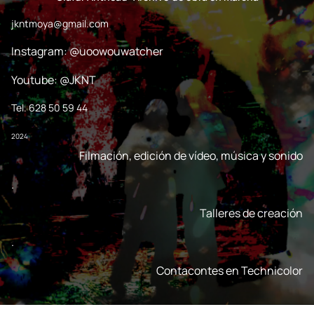
jkntmoya@gmail.com
Instagram: @uoowouwatcher
Youtube: @JKNT
Tel. 628 50 59 44
2024
Filmación, edición de vídeo, música y sonido
.
Talleres de creación
.
Contacontes en Technicolor