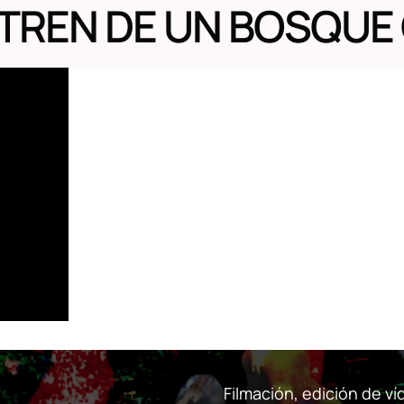
TREN DE UN BOSQUE
Filmación, edición de v