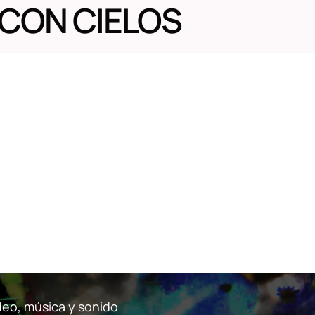
 CON CIELOS
ídeo, música y sonido