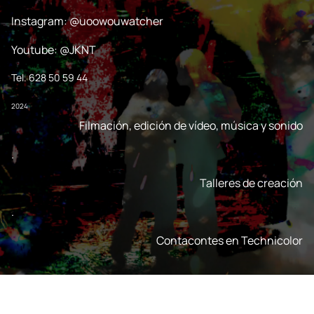
Instagram: @uoowouwatcher
Youtube: @JKNT
Tel. 628 50 59 44
2024
Filmación, edición de vídeo, música y sonido
.
Talleres de creación
.
Contacontes en Technicolor