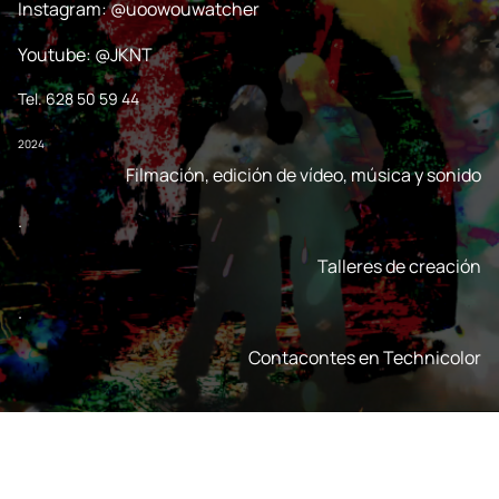
Instagram: @uoowouwatcher
Youtube: @JKNT
Tel. 628 50 59 44
2024
Filmación, edición de vídeo, música y sonido
.
Talleres de creación
.
Contacontes en Technicolor