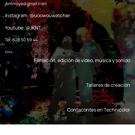
jkntmoya@gmail.com
Instagram: @uoowouwatcher
Youtube: @JKNT
Tel. 628 50 59 44
2024
Filmación, edición de vídeo, música y sonido
.
Talleres de creación
.
Contacontes en Technicolor