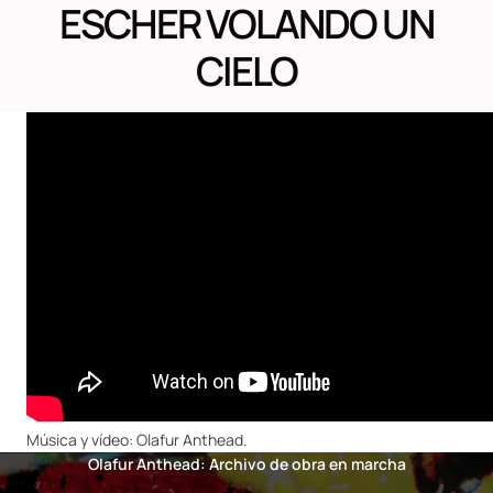
ESCHER VOLANDO UN
CIELO
Música y vídeo: Olafur Anthead.
Olafur Anthead: Archivo de obra en marcha