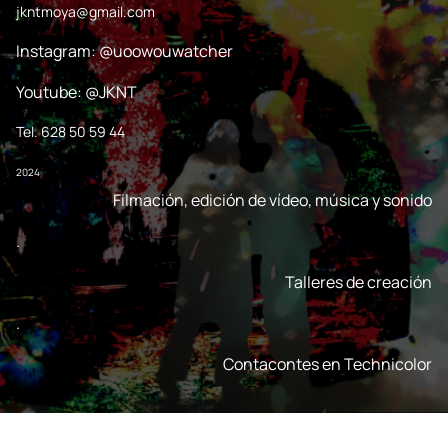
jkntmoya@gmail.com
Instagram: @uoowouwatcher
Youtube: @JKNT
Tel. 628 50 59 44
2024
Filmación, edición de vídeo, música y sonido
.
Talleres de creación
.
Contacontes en Technicolor