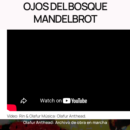
OJOS DEL BOSQUE
MANDELBROT
Vídeo: Rin & Olafur Música: Olafur Anthead.
Olafur Anthead: Archivo de obra en marcha